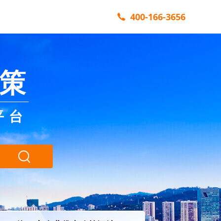
400-166-3656
策
平台