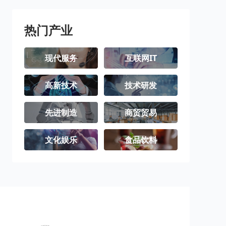
三沙市
洋浦经济开发
区
热门产业
现代服务
互联网IT
高新技术
技术研发
先进制造
商贸贸易
文化娱乐
食品饮料