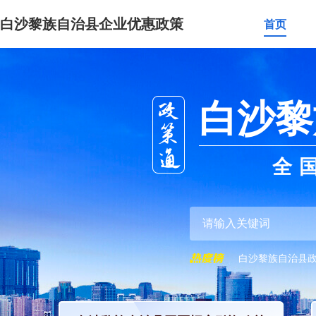
白沙黎族自治县企业优惠政策
首页
白沙黎
全
白沙黎族自治县