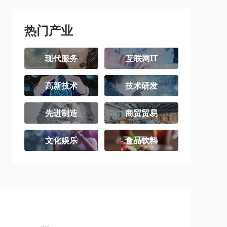
三沙市
洋浦经济开发
区
热门产业
现代服务
互联网IT
高新技术
技术研发
先进制造
商贸贸易
文化娱乐
食品饮料