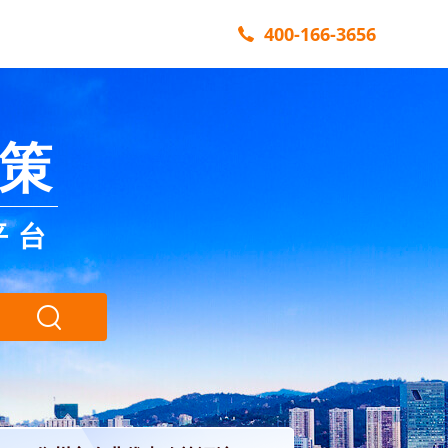
400-166-3656
策
平台