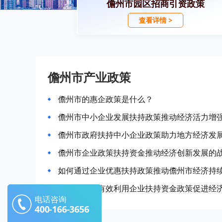
儋州市园区招商引资政策
查看详情 >
儋州市产业政策
儋州市的惠企政策是什么？
儋州市中小企业发展扶持政策推动经济活力增
儋州市政府扶持中小企业政策助力地方经济发
儋州市企业政策扶持资金推动经济创新发展的
如何通过企业优惠扶持政策推动儋州市经济持
儋州市如何有效利用企业扶持资金政策促进经
电话咨询
400-166-3656