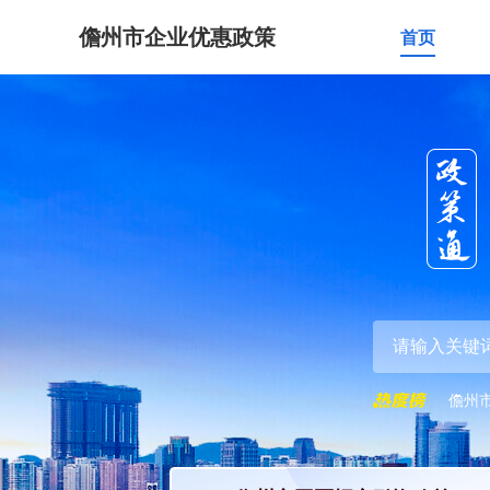
儋州市企业优惠政策
首页
儋州