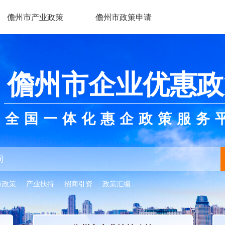
儋州市产业政策
儋州市政策申请
儋州市企业优惠政
全国一体化惠企政策服务
市政策
产业扶持
招商引资
政策汇编